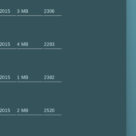
-2015
3 MB
2306
-2015
4 MB
2283
-2015
1 MB
2382
-2015
2 MB
2520