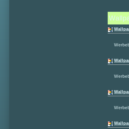
Wallp
Wallpa
Werbeb
Wallpa
Werbeb
Wallpa
Werbeb
Wallpa