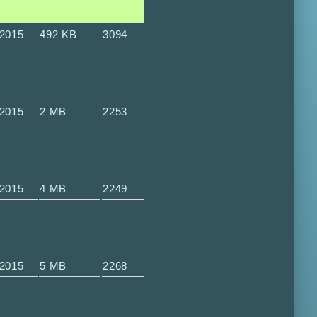
-2015
492 KB
3094
-2015
2 MB
2253
-2015
4 MB
2249
-2015
5 MB
2268