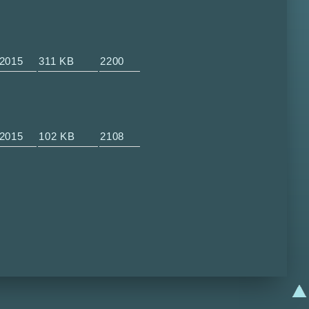
-2015
311 KB
2200
-2015
102 KB
2108