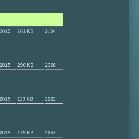
-2015
161 KB
2194
-2015
290 KB
2368
-2015
113 KB
2222
-2015
179 KB
2247