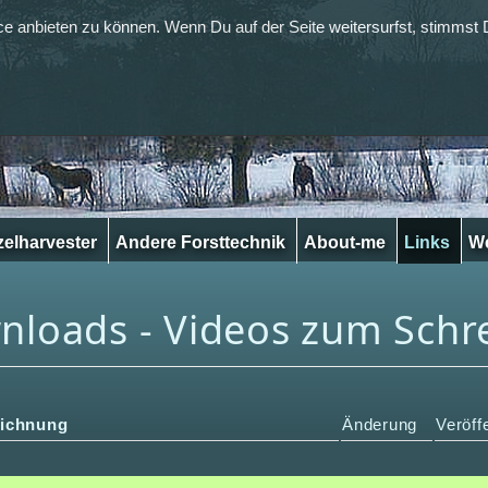
 anbieten zu können. Wenn Du auf der Seite weitersurfst, stimmst 
elharvester
Andere Forsttechnik
About-me
Links
W
loads - Videos zum Schre
eichnung
Änderung
Veröff