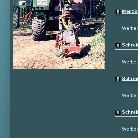
Menzi
Werbeb
Schrei
Werbeb
Schrei
Werbeb
Schrei
Werbeb